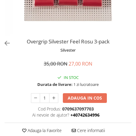
Overgrip Silvester Feel Rosu 3-pack
Silvester
35,00 RON
27,00 RON
IN STOC
Durata de livrare:
1 zi lucratoare
ADAUGA IN COS
Cod Produs:
0709637097703
Ai nevoie de ajutor?
+40742634996
Adauga la Favorite
Cere informatii