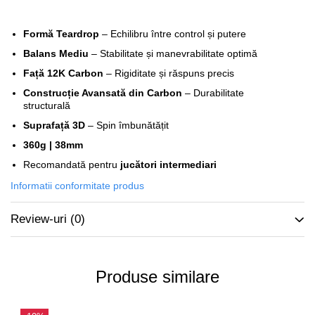
Formă Teardrop
– Echilibru între control și putere
Balans Mediu
– Stabilitate și manevrabilitate optimă
Față 12K Carbon
– Rigiditate și răspuns precis
Construcție Avansată din Carbon
– Durabilitate
structurală
Suprafață 3D
– Spin îmbunătățit
360g | 38mm
Recomandată pentru
jucători intermediari
Informatii conformitate produs
Review-uri
(0)
Produse similare