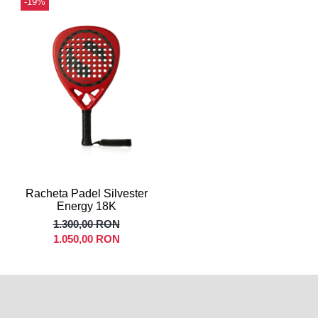
-19%
Racheta Padel Silvester
Energy 18K
1.300,00 RON
1.050,00 RON