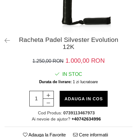
Racheta Padel Silvester Evolution
12K
1.000,00 RON
1.250,00 RON
IN STOC
Durata de livrare:
1 zi lucratoare
ADAUGA IN COS
Cod Produs:
0739113467973
Ai nevoie de ajutor?
+40742634996
Adauga la Favorite
Cere informatii