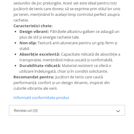
sesiunilor de joc prelungite. Acest set este ideal pentru toți
jucătorii de tenis care doresc să se exprime prin stilul lor unic
pe teren, menținând în același timp controlul perfect asupra
rachetei.
Caracteristici cheie:
Design vibrant:
Pătrățele albastru-galben ce adaugă un
plus de stil și energie rachetei tale.
Non-slip:
Textură anti-alunecare pentru un grip ferm și
stabil.
Absorbție excelentă:
Capacitate ridicată de absorbție a
transpirației, menținând mâna uscată și confortabilă.
Durabilitate ridicată:
Material rezistent ce oferă o
utilizare îndelungată, chiar și în condiții solicitante.
Recomandat pentru:
Jucători de tenis care caută
performanță, confort și un design dinamic, inspirat din
culorile vibrante ale verii.
Informatii conformitate produs
Review-uri
(0)