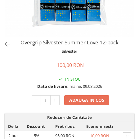
Overgrip Silvester Summer Love 12-pack
Silvester
100,00 RON
IN STOC
Data de livrare:
maine, 09.08.2026
ADAUGA IN COS
Reduceri de Cantitate
De la
Discount
Pret
/ buc
Economisesti
+
2
buc
-5%
95,00 RON
10,00 RON