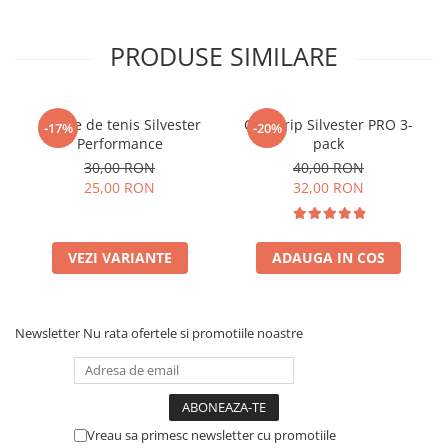
PRODUSE SIMILARE
Șosete de tenis Silvester
Overgrip Silvester PRO 3-
-17%
-20%
Performance
pack
30,00 RON
40,00 RON
25,00 RON
32,00 RON
VEZI VARIANTE
ADAUGA IN COS
Newsletter
Nu rata ofertele si promotiile noastre
Vreau sa primesc newsletter cu promotiile