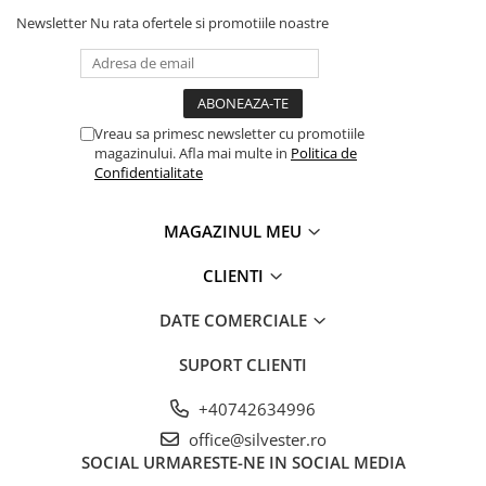
Newsletter
Nu rata ofertele si promotiile noastre
Vreau sa primesc newsletter cu promotiile
magazinului. Afla mai multe in
Politica de
Confidentialitate
MAGAZINUL MEU
CLIENTI
DATE COMERCIALE
SUPORT CLIENTI
+40742634996
office@silvester.ro
SOCIAL
URMARESTE-NE IN SOCIAL MEDIA