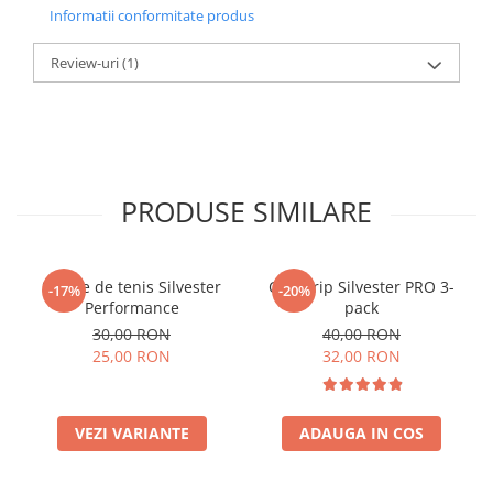
Informatii conformitate produs
Review-uri
(1)
PRODUSE SIMILARE
Șosete de tenis Silvester
Overgrip Silvester PRO 3-
-17%
-20%
Performance
pack
30,00 RON
40,00 RON
25,00 RON
32,00 RON
VEZI VARIANTE
ADAUGA IN COS