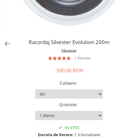
Racordaj Silvester Evolution 200m
Silvester
1 Review
500,00 RON
Culoare
:
Grosime
:
IN STOC
Durata de livrare:
1 zi lucratoare