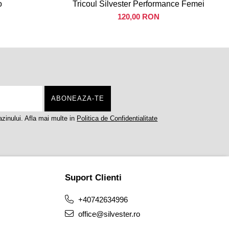
o
Tricoul Silvester Performance Femei
120,00 RON
zinului. Afla mai multe in
Politica de Confidentialitate
Suport Clienti
+40742634996
office@silvester.ro