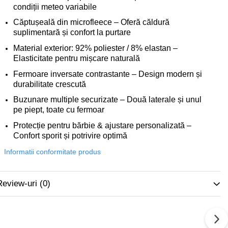
condiții meteo variabile
Căptușeală din microfleece – Oferă căldură
suplimentară și confort la purtare
Material exterior: 92% poliester / 8% elastan –
Elasticitate pentru mișcare naturală
Fermoare inversate contrastante – Design modern și
durabilitate crescută
Buzunare multiple securizate – Două laterale și unul
pe piept, toate cu fermoar
Protecție pentru bărbie & ajustare personalizată –
Confort sporit și potrivire optimă
Informatii conformitate produs
Review-uri
(0)