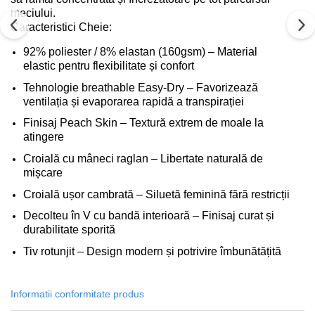
meciului.
Caracteristici Cheie:
92% poliester / 8% elastan (160gsm) – Material
elastic pentru flexibilitate și confort
Tehnologie breathable Easy-Dry – Favorizează
ventilația și evaporarea rapidă a transpirației
Finisaj Peach Skin – Textură extrem de moale la
atingere
Croială cu mâneci raglan – Libertate naturală de
mișcare
Croială ușor cambrată – Siluetă feminină fără restricții
Decolteu în V cu bandă interioară – Finisaj curat și
durabilitate sporită
Tiv rotunjit – Design modern și potrivire îmbunătățită
Informatii conformitate produs