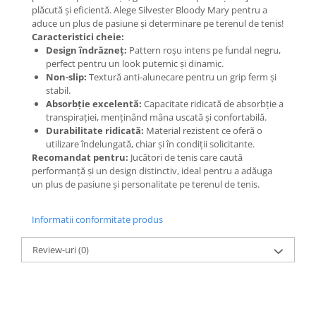
plăcută și eficientă. Alege Silvester Bloody Mary pentru a
aduce un plus de pasiune și determinare pe terenul de tenis!
Caracteristici cheie:
Design îndrăzneț:
Pattern roșu intens pe fundal negru,
perfect pentru un look puternic și dinamic.
Non-slip:
Textură anti-alunecare pentru un grip ferm și
stabil.
Absorbție excelentă:
Capacitate ridicată de absorbție a
transpirației, menținând mâna uscată și confortabilă.
Durabilitate ridicată:
Material rezistent ce oferă o
utilizare îndelungată, chiar și în condiții solicitante.
Recomandat pentru:
Jucători de tenis care caută
performanță și un design distinctiv, ideal pentru a adăuga
un plus de pasiune și personalitate pe terenul de tenis.
Informatii conformitate produs
Review-uri
(0)