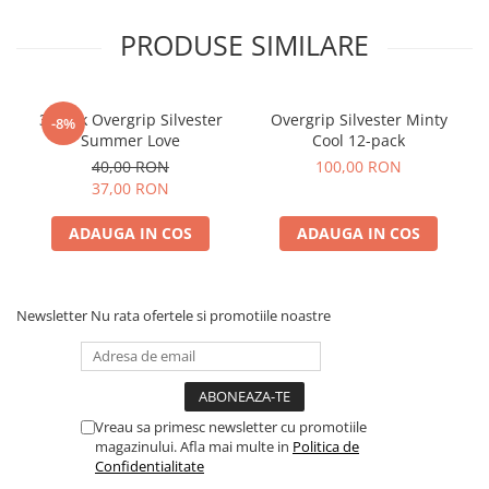
PRODUSE SIMILARE
3-pack Overgrip Silvester
Overgrip Silvester Minty
-8%
Summer Love
Cool 12-pack
40,00 RON
100,00 RON
37,00 RON
ADAUGA IN COS
ADAUGA IN COS
Newsletter
Nu rata ofertele si promotiile noastre
Vreau sa primesc newsletter cu promotiile
magazinului. Afla mai multe in
Politica de
Confidentialitate