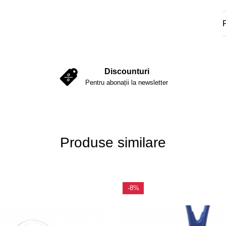
Discounturi
Pentru abonații la newsletter
Produse similare
-8%