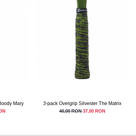
Bloody Mary
3-pack Overgrip Silvester The Matrix
RON
40,00 RON
37,00 RON