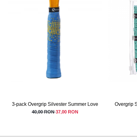
3-pack Overgrip Silvester Summer Love
Overgrip S
40,00 RON
37,00 RON