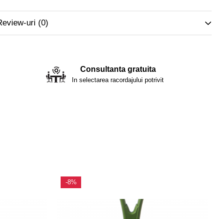
Review-uri
(0)
Consultanta gratuita
In selectarea racordajului potrivit
-8%