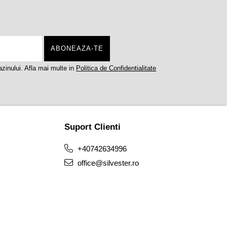
zinului. Afla mai multe in
Politica de Confidentialitate
Suport Clienti
+40742634996
office@silvester.ro