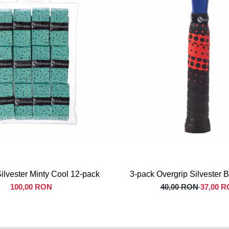
ilvester Minty Cool 12-pack
3-pack Overgrip Silvester 
100,00 RON
40,00 RON
37,00 