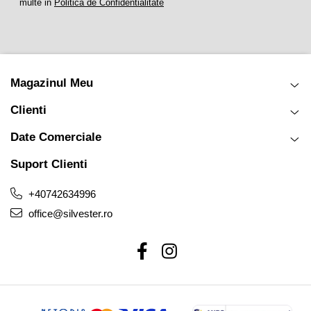
multe in
Politica de Confidentialitate
Magazinul Meu
Clienti
Date Comerciale
Suport Clienti
+40742634996
office@silvester.ro