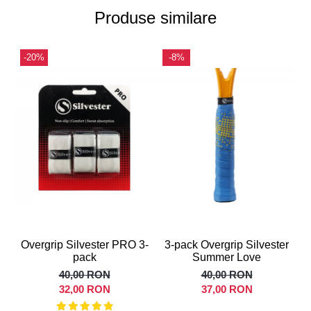
Produse similare
-20%
-8%
Overgrip Silvester PRO 3-
3-pack Overgrip Silvester
pack
Summer Love
40,00 RON
40,00 RON
32,00 RON
37,00 RON