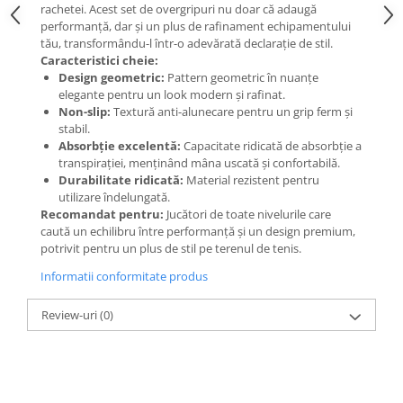
rachetei. Acest set de overgripuri nu doar că adaugă
performanță, dar și un plus de rafinament echipamentului
tău, transformându-l într-o adevărată declarație de stil.
Caracteristici cheie:
Design geometric:
Pattern geometric în nuanțe
elegante pentru un look modern și rafinat.
Non-slip:
Textură anti-alunecare pentru un grip ferm și
stabil.
Absorbție excelentă:
Capacitate ridicată de absorbție a
transpirației, menținând mâna uscată și confortabilă.
Durabilitate ridicată:
Material rezistent pentru
utilizare îndelungată.
Recomandat pentru:
Jucători de toate nivelurile care
caută un echilibru între performanță și un design premium,
potrivit pentru un plus de stil pe terenul de tenis.
Informatii conformitate produs
Review-uri
(0)