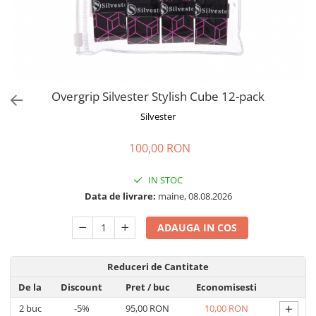
Overgrip Silvester Stylish Cube 12-pack
Silvester
100,00 RON
IN STOC
Data de livrare:
maine, 08.08.2026
ADAUGA IN COS
Reduceri de Cantitate
De la
Discount
Pret
/ buc
Economisesti
+
2
buc
-5%
95,00 RON
10,00 RON