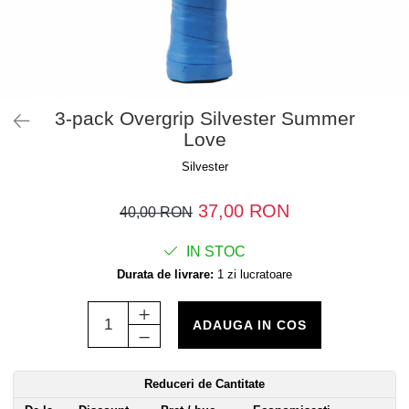
3-pack Overgrip Silvester Summer
Love
Silvester
37,00 RON
40,00 RON
IN STOC
Durata de livrare:
1 zi lucratoare
ADAUGA IN COS
Reduceri de Cantitate