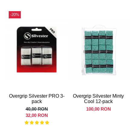
-20%
Overgrip Silvester PRO 3-
Overgrip Silvester Minty
pack
Cool 12-pack
40,00 RON
100,00 RON
32,00 RON