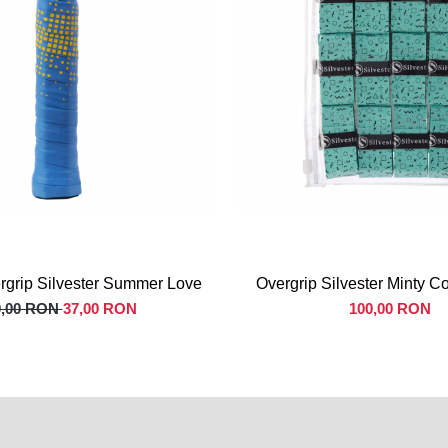
rgrip Silvester Summer Love
Overgrip Silvester Minty C
0,00 RON
37,00 RON
100,00 RON