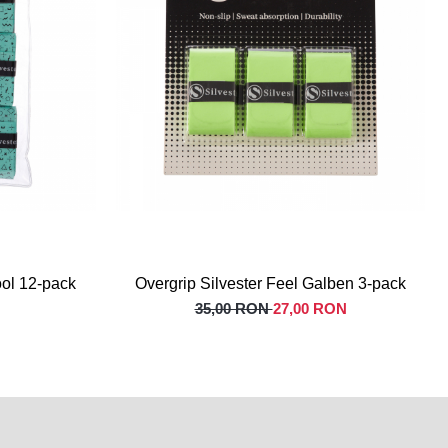
ool 12-pack
Overgrip Silvester Feel Galben 3-pack
35,00 RON
27,00 RON