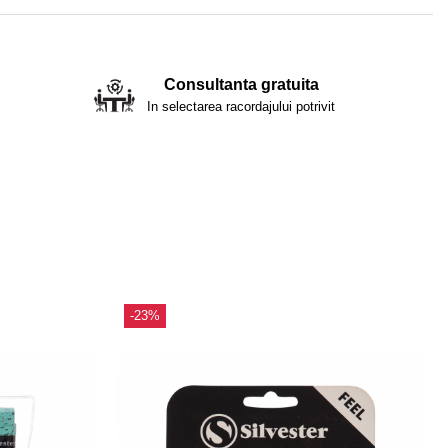
Consultanta gratuita
In selectarea racordajului potrivit
-23%