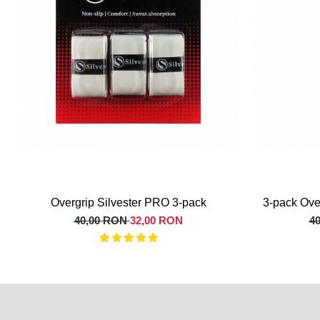
Overgrip Silvester PRO 3-pack
3-pack Ove
40,00 RON
32,00 RON
4