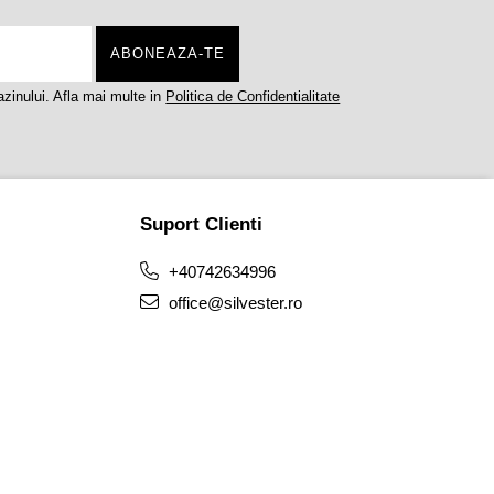
zinului. Afla mai multe in
Politica de Confidentialitate
Suport Clienti
+40742634996
office@silvester.ro