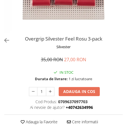
Overgrip Silvester Feel Rosu 3-pack
Silvester
35,00 RON
27,00 RON
IN STOC
Durata de livrare:
1 zi lucratoare
ADAUGA IN COS
Cod Produs:
0709637097703
Ai nevoie de ajutor?
+40742634996
Adauga la Favorite
Cere informatii