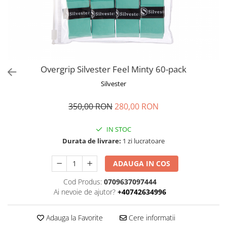
Overgrip Silvester Feel Minty 60-pack
Silvester
350,00 RON
280,00 RON
IN STOC
Durata de livrare:
1 zi lucratoare
ADAUGA IN COS
Cod Produs:
0709637097444
Ai nevoie de ajutor?
+40742634996
Adauga la Favorite
Cere informatii