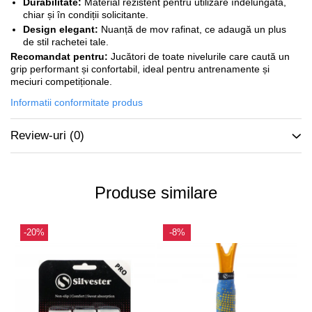
Durabilitate:
Material rezistent pentru utilizare îndelungată,
chiar și în condiții solicitante.
Design elegant:
Nuanță de mov rafinat, ce adaugă un plus
de stil rachetei tale.
Recomandat pentru:
Jucători de toate nivelurile care caută un
grip performant și confortabil, ideal pentru antrenamente și
meciuri competiționale.
Informatii conformitate produs
Review-uri
(0)
Produse similare
-20%
-8%