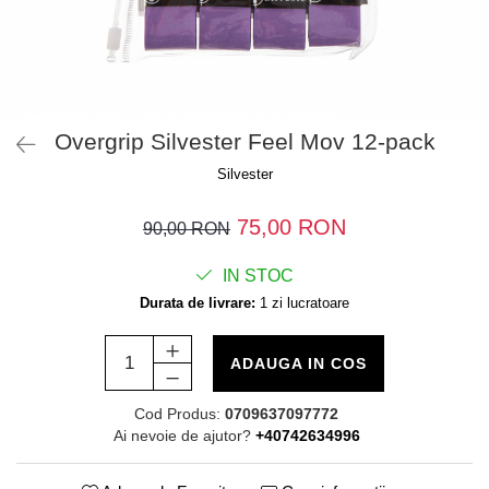
Overgrip Silvester Feel Mov 12-pack
Silvester
75,00 RON
90,00 RON
IN STOC
Durata de livrare:
1 zi lucratoare
ADAUGA IN COS
Cod Produs:
0709637097772
Ai nevoie de ajutor?
+40742634996