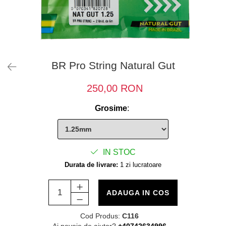
BR Pro String Natural Gut
250,00 RON
Grosime
:
IN STOC
Durata de livrare:
1 zi lucratoare
ADAUGA IN COS
Cod Produs:
C116