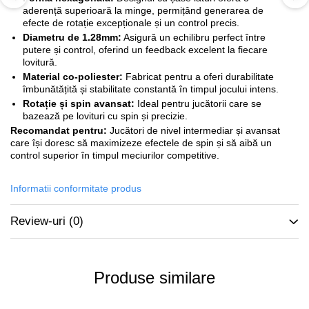
aderență superioară la minge, permițând generarea de
efecte de rotație excepționale și un control precis.
Diametru de 1.28mm:
Asigură un echilibru perfect între
putere și control, oferind un feedback excelent la fiecare
lovitură.
Material co-poliester:
Fabricat pentru a oferi durabilitate
îmbunătățită și stabilitate constantă în timpul jocului intens.
Rotație și spin avansat:
Ideal pentru jucătorii care se
bazează pe lovituri cu spin și precizie.
Recomandat pentru:
Jucători de nivel intermediar și avansat
care își doresc să maximizeze efectele de spin și să aibă un
control superior în timpul meciurilor competitive.
Informatii conformitate produs
Review-uri
(0)
Produse similare