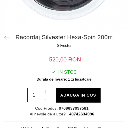
Racordaj Silvester Hexa-Spin 200m
Silvester
520,00 RON
IN STOC
Durata de livrare:
1 zi lucratoare
ADAUGA IN COS
Cod Produs:
0709637097581
Ai nevoie de ajutor?
+40742634996