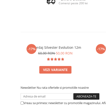
Comenzi peste 200 lei
Racordaj Silvester Evolution 12m
Rac
-17%
-17%
60,00 RON
50,00 RON
VEZI VARIANTE
Newsletter
Nu rata ofertele si promotiile noastre
Vreau sa primesc newsletter cu promotiile magazinului. Af