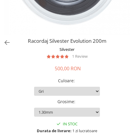
Racordaj Silvester Evolution 200m
Silvester
1 Review
500,00 RON
Culoare
:
Grosime
:
IN STOC
Durata de livrare:
1 zi lucratoare